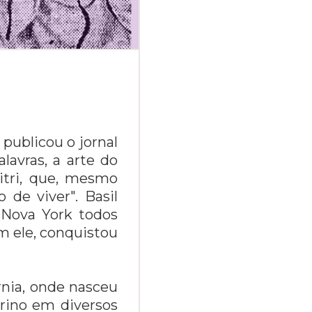
 publicou o jornal
avras, a arte do
itri, que, mesmo
 de viver". Basil
Nova York todos
m ele, conquistou
rnia, onde nasceu
arino em diversos