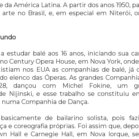
e da América Latina. A partir dos anos 1950, p
 arte no Brasil, e, em especial em Niterói, 
Mundo
estudar balé aos 16 anos, iniciando sua carr
, no Century Opera House, em Nova York, onde
xistiam nos EUA as companhias de balé, já 
 do elenco das Óperas. As grandes Companhi
28, dançou com Michel Fokine, um gra
 Nijinski, e esse trabalho se constituiu e
ia numa Companhia de Dança.
i basicamente de bailarino solista, pois f
a e coreografia próprias. Foi assim que, depo
n Hall e Carnegie Hall, em Nova Iorque, se