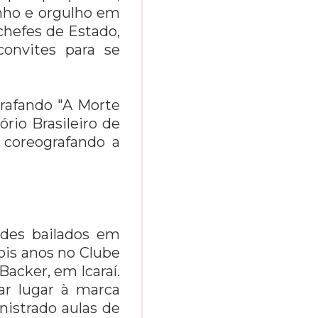
inho e orgulho em
chefes de Estado,
convites para se
grafando "A Morte
rio Brasileiro de
, coreografando a
ndes bailados em
dois anos no Clube
Backer, em Icaraí.
ar lugar à marca
inistrado aulas de