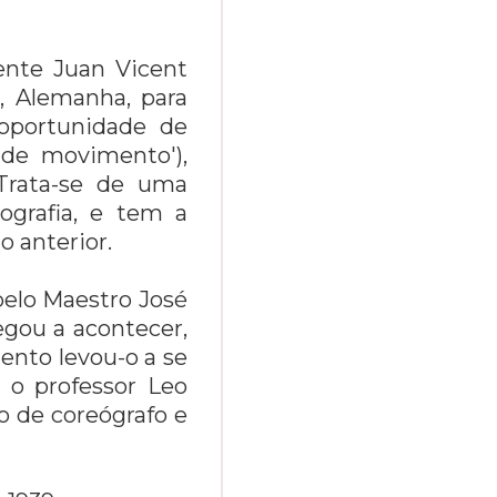
ente Juan Vicent
, Alemanha, para
 oportunidade de
 de movimento'),
Trata-se de uma
ografia, e tem a
 anterior.
pelo Maestro José
egou a acontecer,
ento levou-o a se
 o professor Leo
o de coreógrafo e