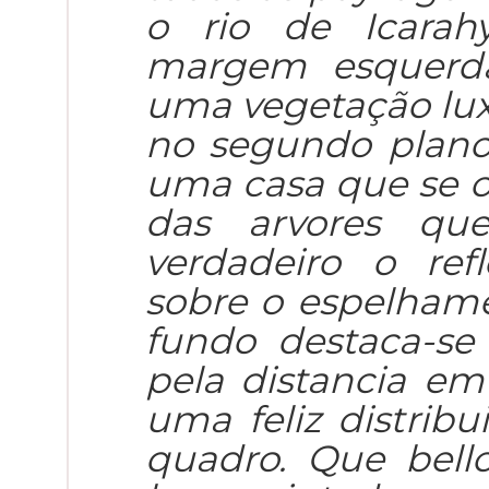
o rio de Icarah
margem esquerda
uma vegetação lux
no segundo plano,
uma casa que se o
das arvores qu
verdadeiro o re
sobre o espelham
fundo destaca-se
pela distancia em
uma feliz distribu
quadro. Que bell