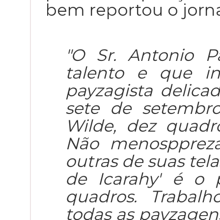
bem reportou o jornal
"O Sr. Antonio P
talento e que i
payzagista delicad
sete de setembr
Wilde, dez quadr
Não menospprez
outras de suas tela
de Icarahy' é o 
quadros. Trabalh
todas as payzagens