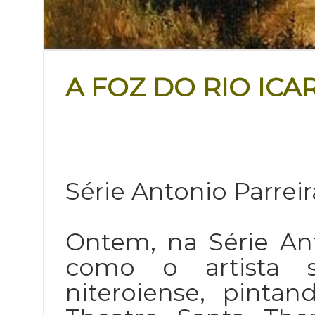
A FOZ DO RIO ICA
Série Antonio Parreir
Ontem, na Série Ant
como o artista s
niteroiense, pint