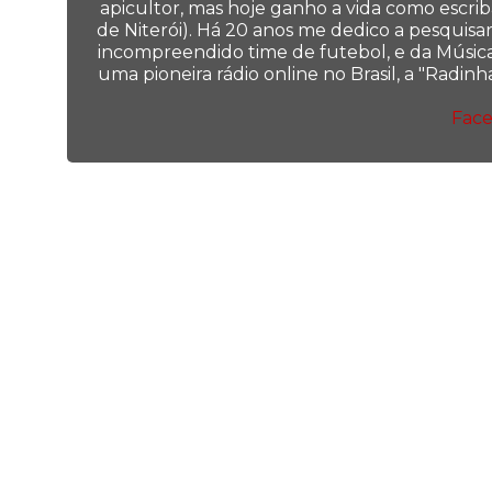
apicultor, mas hoje ganho a vida como escrib
de Niterói). Há 20 anos me dedico a pesquisar
incompreendido time de futebol, e da Música 
uma pioneira rádio online no Brasil, a "Radi
Fac