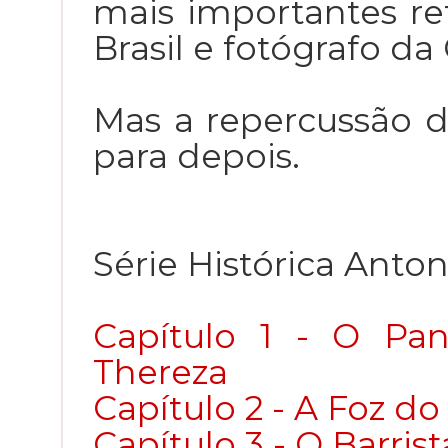
mais importantes ret
Brasil e fotógrafo da
Mas a repercussão d
para depois.
Série Histórica Anton
Capítulo 1 - O Pa
Thereza
Capítulo 2 - A Foz do
Capítulo 3 - O Barrist