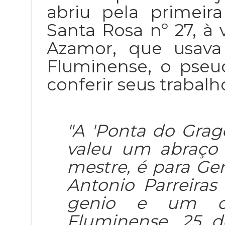
abriu pela primeir
Santa Rosa nº 27, à 
Azamor, que usav
Fluminense, o pseu
conferir seus trabal
"A 'Ponta do Gra
valeu um abraço
mestre, é para Ge
Antonio Parreiras
genio e um or
Fluminense, 25 de