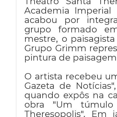
Theatro Santa Ther
Academia Imperial d
acabou por integr
grupo formado em
mestre, o paisagis
Grupo Grimm repre
pintura de paisagem
O artista recebeu um
Gazeta de Notícias
quando expôs na ca
obra "Um túmulo
Theresopolis". Em 