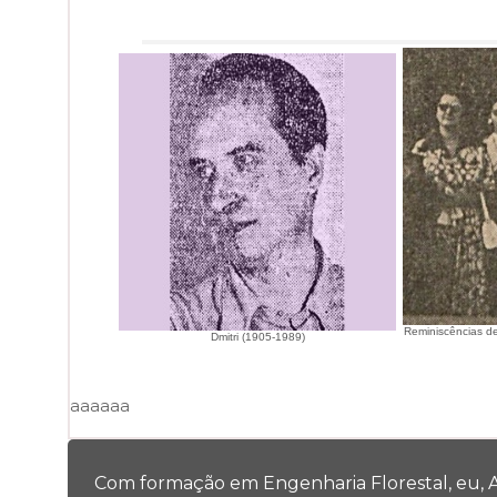
Reminiscências 
Dmitri (1905-1989)
aaaaaa
Com formação em Engenharia Florestal, eu, Al