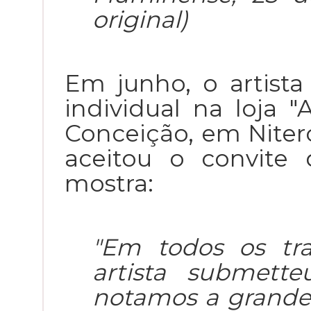
original)
Em junho, o artista
individual na loja "
Conceição, em Niter
aceitou o convite d
mostra:
"Em todos os tr
artista submette
notamos a grande 