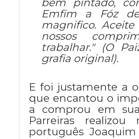
bem pintado, co
Emfim a Fóz de
magnifico. Aceite 
nossos compri
trabalhar." (O Pa
grafia original).
E foi justamente a o
que encantou o imp
a comprou em sua 
Parreiras realizou
português Joaquim