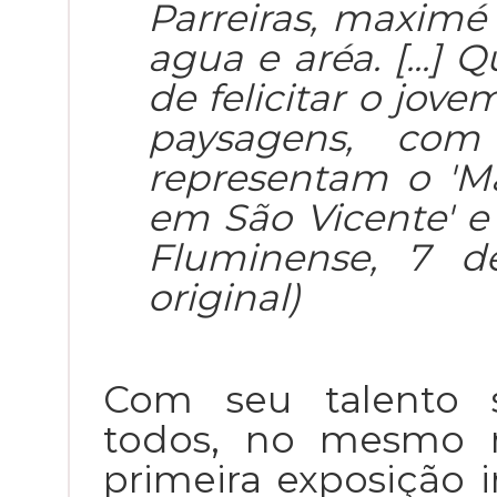
Parreiras, maximé 
agua e aréa. [...]
de felicitar o jove
paysagens, com
representam o 'M
em São Vicente' e 
Fluminense, 7 d
original)
Com seu talento 
todos, no mesmo m
primeira exposição 