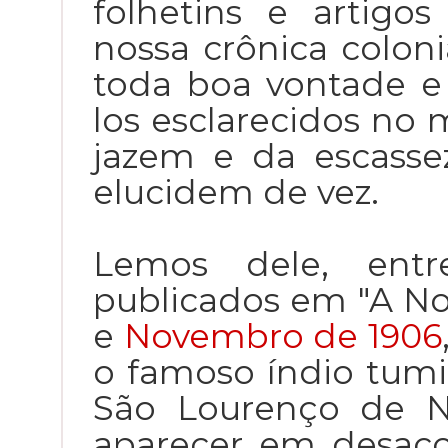
folhetins e artigos
nossa crônica colon
toda boa vontade e 
los esclarecidos no
jazem e da escass
elucidem de vez.
Lemos dele, entre
publicados em "A No
e
Novembro de 1906
o famoso índio tumi
São Lourenço de Ni
aparecer em desac