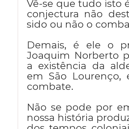
Vê-se que tudo isto 
conjectura não des
sido ou não o comba
Demais, é ele o p
Joaquim Norberto 
a existência da ald
em São Lourenço, e
combate.
Não se pode por em
nossa história produz
dos tempos colonia