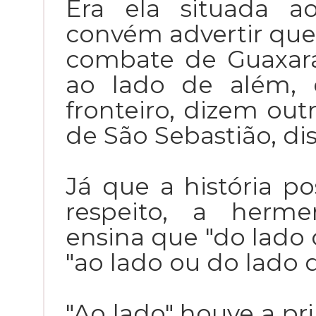
Era ela situada a
convém advertir que 
combate de Guaxará
ao lado de além, 
fronteiro, dizem out
de São Sebastião, di
Já que a história po
respeito, a herme
ensina que "do lado 
"ao lado ou do lado 
"Ao lado" houve a p