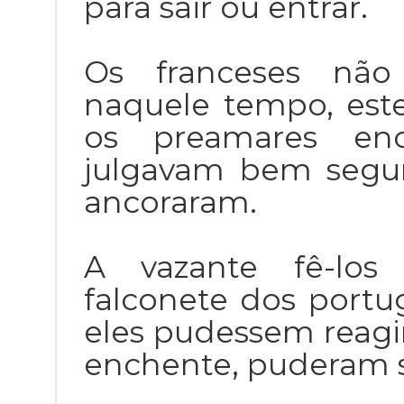
para sair ou entrar.
Os franceses não
naquele tempo, est
os preamares en
julgavam bem segu
ancoraram.
A vazante fê-los
falconete dos portu
eles pudessem reagi
enchente, puderam saf