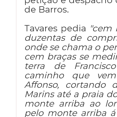
petição e despacho 
de Barros.
Tavares pedia
"cem b
duzentas de compr
onde se chama o pe
cem braças se medi
terra de Francisc
caminho que vem
Affonso, cortando 
Marins até a praia do
monte arriba ao l
pelo monte arriba á