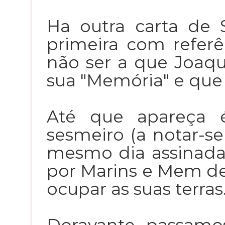
Ha outra carta de
primeira com referê
não ser a que Joaq
sua "Memória" e que
Até que apareça 
sesmeiro (a notar-s
mesmo dia assinada 
por Marins e Mem d
ocupar as suas terras