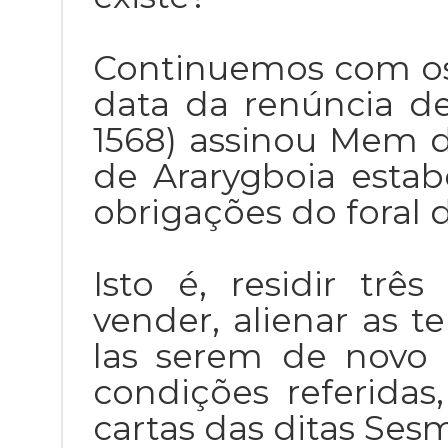
Continuemos com o
data da renúncia d
1568) assinou Mem d
de Ararygboia esta
obrigações do foral 
Isto é, residir tr
vender, alienar as t
las serem de novo 
condições referidas
cartas das ditas Sesm