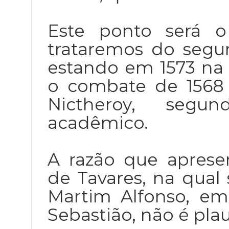
Este ponto será o
trataremos do segun
estando em 1573 na 
o combate de 1568
Nictheroy, segu
acadêmico.
A razão que aprese
de Tavares, na qual
Martim Alfonso, em
Sebastião, não é plau