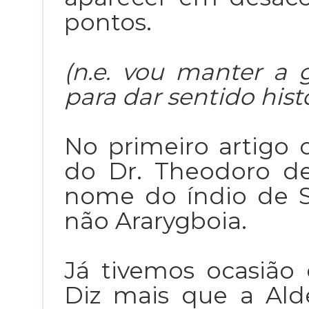
pontos.
(n.e. vou manter a gr
para dar sentido hist
No primeiro artigo 
do Dr. Theodoro d
nome do índio de S
não Ararygboia.
Já tivemos ocasião 
Diz mais que a Ald