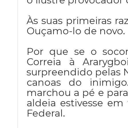
o ilustre provocador
Às suas primeiras ra
Ouçamo-lo de novo.
Por que se o socor
Correia à Ararygbo
surpreendido pelas 
canoas do inimigo
marchou a pé e para 
aldeia estivesse em t
Federal.