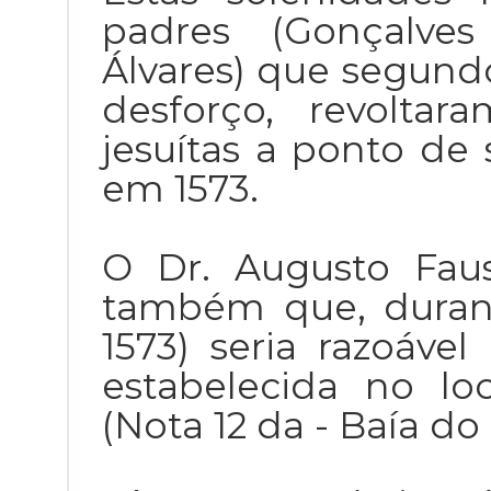
padres (Gonçalves
Álvares) que segund
desforço, revolta
jesuítas a ponto de
em 1573.
O Dr. Augusto Fau
também que, durant
1573) seria razoáve
estabelecida no lo
(Nota 12 da - Baía do