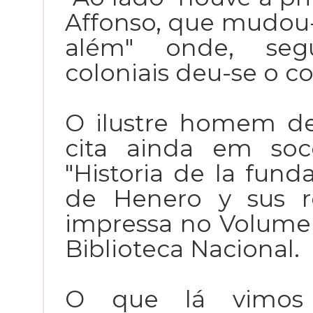
Affonso, que mudou-
além" onde, segu
coloniais deu-se o c
O ilustre homem de
cita ainda em soc
"Historia de la fund
de Henero y sus r
impressa no Volume 
Biblioteca Nacional.
O que lá vimo