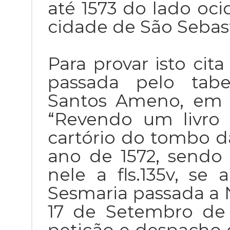
até 1573 do lado ocid
cidade de São Sebast
Para provar isto cita
passada pelo tabe
Santos Ameno, em q
“Revendo um livro 
cartório do tombo d
ano de 1572, sendo 
nele a fls.135v, se
Sesmaria passada a 
17 de Setembro de