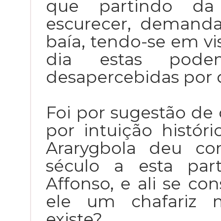
que partindo da 
escurecer, demanda
baía, tendo-se em v
dia estas pode
desapercebidas por d
Foi por sugestão de
por intuição histó
Ararygbola deu c
século a esta pa
Affonso, e ali se 
ele um chafariz 
existe?