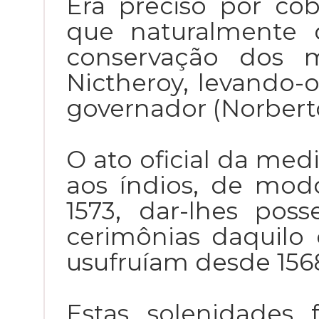
Era preciso pôr cob
que naturalmente 
conservação dos m
Nictheroy, levando-
governador (Norbert
O ato oficial da med
aos índios, de mod
1573, dar-lhes pos
cerimônias daquilo
usufruíam desde 1568
Estas solenidades