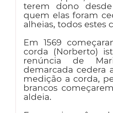
terem dono desde 
quem elas foram ce
alheias, todos estes 
Em 1569 começaram
corda (Norberto) i
renúncia de Mar
demarcada cedera ao
medição a corda, pel
brancos começarem 
aldeia.