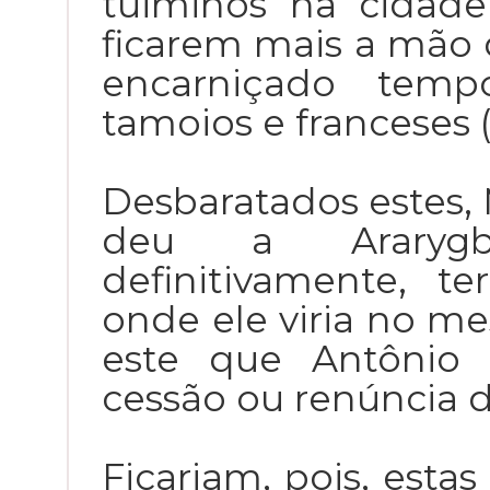
tuiminós na cidade
ficarem mais a mão 
encarniçado temp
tamoios e franceses (
Desbaratados estes,
deu a Ararygbo
definitivamente, t
onde ele viria no me
este que Antônio 
cessão ou renúncia 
Ficariam, pois, esta