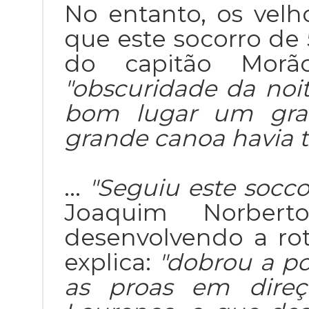
No entanto, os velh
que este socorro de 
do capitão Morão
"obscuridade da noi
bom lugar um gra
grande canoa havia t
...
"Seguiu este socco
Joaquim Norberto
desenvolvendo a rot
explica:
"dobrou a p
as proas em dire