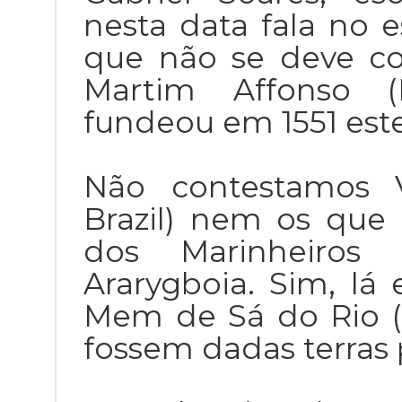
nesta data fala no 
que não se deve c
Martim Affonso (
fundeou em 1551 este
Não contestamos V
Brazil) nem os que
dos Marinheiros 
Ararygboia. Sim, lá 
Mem de Sá do Rio (1
fossem dadas terras 