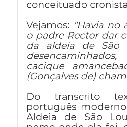
conceituado cronista
Vejamos:
"Havia no a
o padre Rector dar 
da aldeia de São
desencaminhados
cacique amancebad
(Gonçalves de) chama
Do transcrito t
português moderno,
Aldeia de São Lou