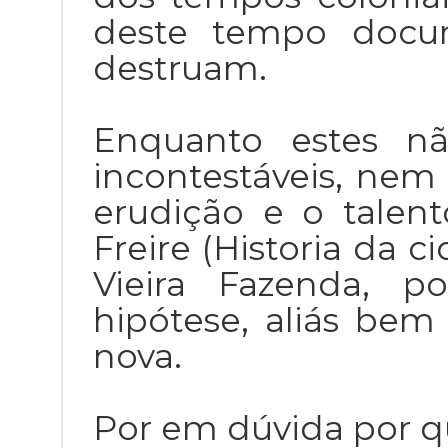
deste tempo docum
destruam.
Enquanto estes nã
incontestáveis, nem 
erudição e o talento
Freire (Historia da c
Vieira Fazenda, p
hipótese, aliás bem 
nova.
Por em dúvida por 