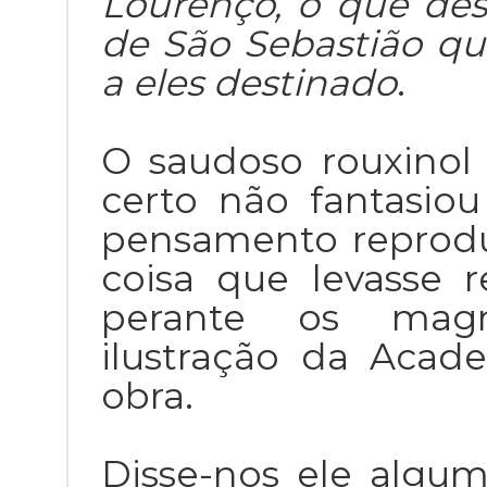
Lourenço, o que de
de São Sebastião q
a eles destinado
.
O saudoso rouxinol 
certo não fantasiou
pensamento reprodu
coisa que levasse r
perante os mag
ilustração da Aca
obra.
Disse-nos ele algu