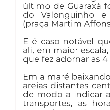
último de Guaraxá f
do Valonguinho e
(praça Martim Affons
E é caso notável qu
ali, em maior escala
que fez adornar as 4
Em a maré baixando
areias distantes cen
de modo a indicar 
transportes, as ho