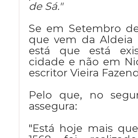
de Sá."
Se em Setembro de
que vem da Aldeia 
está que está exi
cidade e não em Nic
escritor Vieira Fazen
Pelo que, no segu
assegura:
"Está hoje mais qu