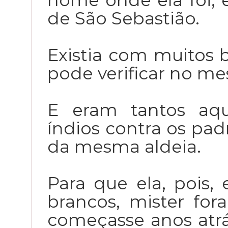
nome onde ela foi, 
de São Sebastião.
Existia com muitos b
pode verificar no me
E eram tantos aqu
índios contra os pad
da mesma aldeia.
Para que ela, pois,
brancos, mister fo
começasse anos atrá