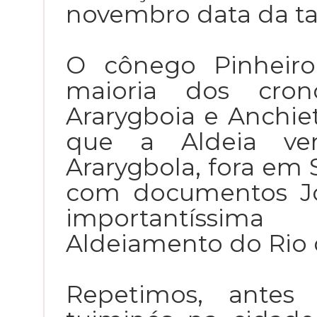
novembro data da tal
O cônego Pinheiro
maioria dos cro
Ararygboia e Anchi
que a Aldeia ver
Ararygbola, fora em 
com documentos Jo
importantíssim
Aldeiamento do Rio d
Repetimos, antes