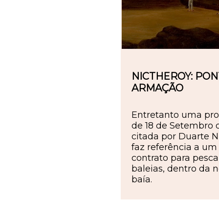
NICTHEROY: PON
ARMAÇÃO
Entretanto uma pro
de 18 de Setembro d
citada por Duarte 
faz referência a um
contrato para pesca
baleias, dentro da 
baía.