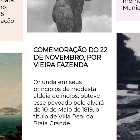
 data
memb
no
Munic
15
icação
COMEMORAÇÃO DO 22
DE NOVEMBRO, POR
VIEIRA FAZENDA
Oriunda em seus
princípios de modesta
aldeia de índios, obteve
esse povoado pelo alvará
de 10 de Maio de 1819, o
título de Villa Real da
Praia Grande.