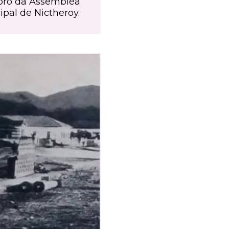
ro da Assembléa
ipal de Nictheroy.