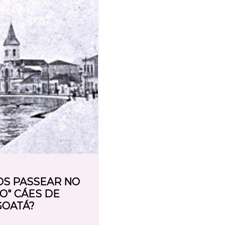
S PASSEAR NO
O" CÁES DE
GOATÁ?