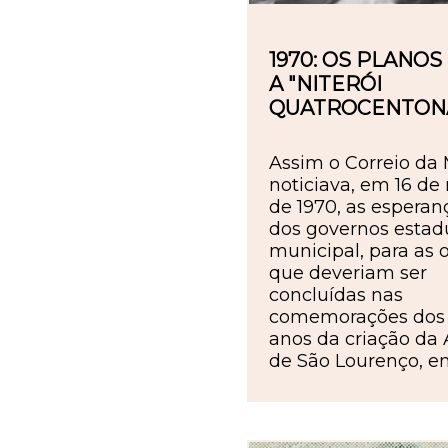
1970: OS PLANOS
A "NITERÓI
QUATROCENTON
Assim o Correio da
noticiava, em 16 de
de 1970, as esperan
dos governos estad
municipal, para as 
que deveriam ser
concluídas nas
comemorações dos
anos da criação da 
de São Lourenço, e